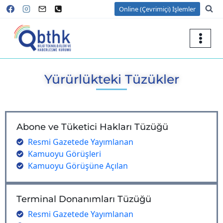
Online (Çevrimiçi) İşlemler
Yürürlükteki Tüzükler
Abone ve Tüketici Hakları Tüzüğü
Resmi Gazetede Yayımlanan
Kamuoyu Görüşleri
Kamuoyu Görüşüne Açılan
Terminal Donanımları Tüzüğü
Resmi Gazetede Yayımlanan