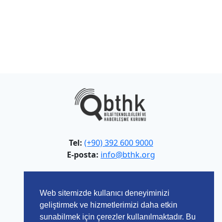
Tel:
(+90) 392 600 9000
E-posta:
info@bthk.org
Adres:
Rauf Raif Denktaş Caddesi,
Web sitemizde kullanıcı deneyiminizi
Aydemet/Lefkoşa - KKTC
geliştirmek ve hizmetlerimizi daha etkin
sunabilmek için çerezler kullanılmaktadır. Bu