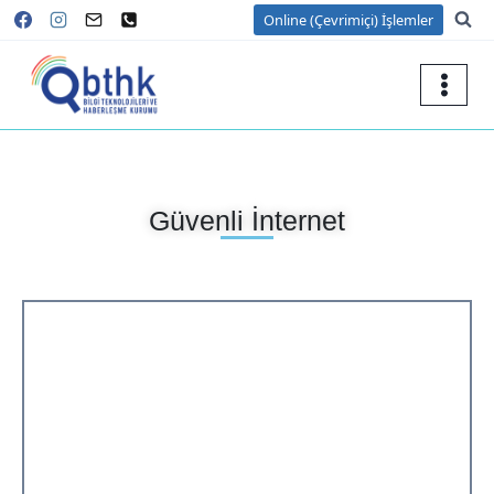
Online (Çevrimiçi) İşlemler
Güvenli İnternet