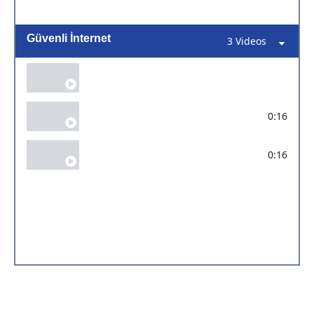
Güvenli İnternet
3 Videos
Güvenli İnternet
0:16
Güvenli İnternet-2
0:16
Güvenli İnternet-3