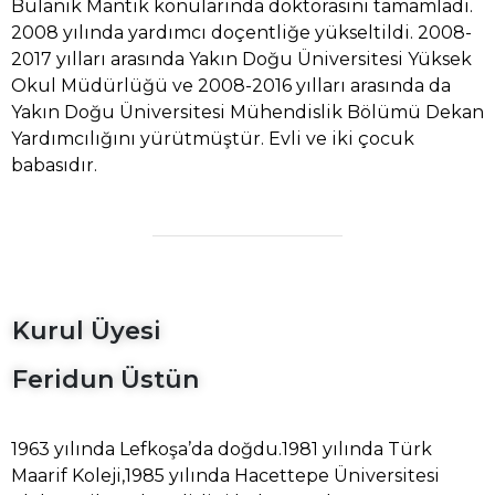
Bulanık Mantık konularında doktorasını tamamladı.
2008 yılında yardımcı doçentliğe yükseltildi. 2008-
2017 yılları arasında Yakın Doğu Üniversitesi Yüksek
Okul Müdürlüğü ve 2008-2016 yılları arasında da
Yakın Doğu Üniversitesi Mühendislik Bölümü Dekan
Yardımcılığını yürütmüştür. Evli ve iki çocuk
babasıdır.
Kurul Üyesi
Feridun Üstün
1963 yılında Lefkoşa’da doğdu.1981 yılında Türk
Maarif Koleji,1985 yılında Hacettepe Üniversitesi