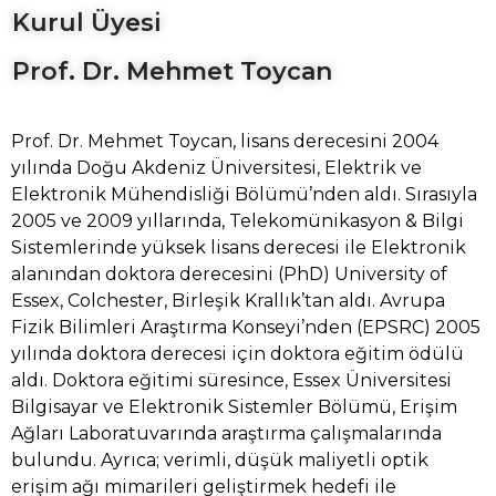
Kurul Üyesi
Prof. Dr. Mehmet Toycan
Prof. Dr. Mehmet Toycan, lisans derecesini 2004
yılında Doğu Akdeniz Üniversitesi, Elektrik ve
Elektronik Mühendisliği Bölümü’nden aldı. Sırasıyla
2005 ve 2009 yıllarında, Telekomünikasyon & Bilgi
Sistemlerinde yüksek lisans derecesi ile Elektronik
alanından doktora derecesini (PhD) University of
Essex, Colchester, Birleşik Krallık’tan aldı. Avrupa
Fizik Bilimleri Araştırma Konseyi’nden (EPSRC) 2005
yılında doktora derecesi için doktora eğitim ödülü
aldı. Doktora eğitimi süresince, Essex Üniversitesi
Bilgisayar ve Elektronik Sistemler Bölümü, Erişim
Ağları Laboratuvarında araştırma çalışmalarında
bulundu. Ayrıca; verimli, düşük maliyetli optik
erişim ağı mimarileri geliştirmek hedefi ile