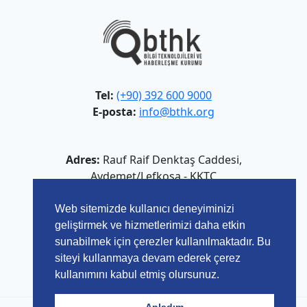
Tel:
(+90) 392 600 9000
E-posta:
info@bthk.org
Adres:
Rauf Raif Denktaş Caddesi,
Aydemet/Lefkoşa - KKTC
Web sitemizde kullanıcı deneyiminizi
geliştirmek ve hizmetlerimizi daha etkin
sunabilmek için çerezler kullanılmaktadır. Bu
siteyi kullanmaya devam ederek çerez
kullanımını kabul etmiş olursunuz.