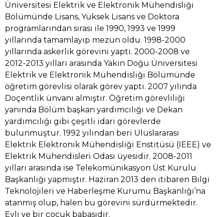
Üniversitesi Elektrik ve Elektronik Mühendisliği
Bölümünde Lisans, Yüksek Lisans ve Doktora
programlarından sırası ile 1990, 1993 ve 1999
yıllarında tamamlayıp mezun oldu. 1998-2000
yıllarında askerlik görevini yaptı. 2000-2008 ve
2012-2013 yılları arasında Yakın Doğu Üniversitesi
Elektrik ve Elektronik Mühendisliği Bölümünde
öğretim görevlisi olarak görev yaptı. 2007 yılında
Doçentlik ünvanı almıştır. Öğretim görevliliği
yanında Bölüm başkan yardımcılığı ve Dekan
yardımcılığı gibi çeşitli idari görevlerde
bulunmuştur. 1992 yılından beri Uluslararası
Elektrik Elektronik Mühendisliği Enstitüsü (IEEE) ve
Elektrik Mühendisleri Odası üyesidir. 2008-2011
yılları arasında ise Telekomünikasyon Üst Kurulu
Başkanlığı yapmıştır. Haziran 2013 den itibaren Bilgi
Teknolojileri ve Haberleşme Kurumu Başkanlığı’na
atanmış olup, halen bu görevini sürdürmektedir.
Evli ve bir çocuk babasıdır.