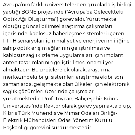
Avrupa’nın farklı üniversitelerden gruplarla iş birliği
yaptığı BONE projesinde (“Avrupa’da Gelecekteki
Optik Ağı Oluşturma”) görev aldı. Yürütmekte
olduğu güncel bilimsel araştırma çalışmaları
içerisinde; kablosuz haberleşme sistemleri içeren
FTTH senaryoları için maliyet ve enerji verimliliğine
sahip optik erişim ağlarının geliştirilmesi ve
kablosuz sağlık izleme uygulamaları için implant
anten tasarımlarının geliştirilmesi önemli yer
almaktadır. Bu projelere ek olarak, araştırma
merkezindeki bilgi sistemleri araştırma ekibi, son
zamanlarda, gelişmekte olan ülkeler için elektronik
sağlık çözümleri üzerinde çalışmalar
yürütmektedir. Prof. Toycan, Bahçeşehir Kıbrıs
Üniversitesi’nde Rektör olarak görev yapmakta olup,
Kıbrıs Türk Mühendis ve Mimar Odaları Birliği-
Elektrik Mühendisleri Odası Yönetim Kurulu
Başkanlığı görevini sürdürmektedir.