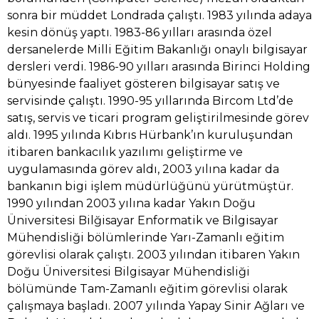
sonra bir müddet Londrada çalıştı. 1983 yılında adaya
kesin dönüş yaptı. 1983-86 yılları arasında özel
dersanelerde Milli Eğitim Bakanlığı onaylı bilgisayar
dersleri verdi. 1986-90 yılları arasında Birinci Holding
bünyesinde faaliyet gösteren bilgisayar satış ve
servisinde çalıştı. 1990-95 yıllarında Bircom Ltd’de
satış, servis ve ticari program geliştirilmesinde görev
aldı. 1995 yılında Kıbrıs Hürbank’ın kuruluşundan
itibaren bankacılık yazılımı geliştirme ve
uygulamasında görev aldı, 2003 yılına kadar da
bankanın bigi işlem müdürlüğünü yürütmüştür.
1990 yılından 2003 yılına kadar Yakın Doğu
Üniversitesi Bilğisayar Enformatik ve Bilgisayar
Mühendisliği bölümlerinde Yarı-Zamanlı eğitim
görevlisi olarak çalıştı. 2003 yılından itibaren Yakın
Doğu Üniversitesi Bilgisayar Mühendisliği
bölümünde Tam-Zamanlı eğitim görevlisi olarak
çalışmaya başladı. 2007 yılında Yapay Sinir Ağları ve