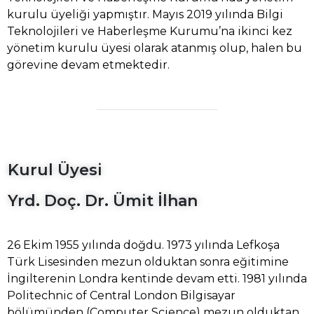
kurulu üyeliği yapmıştır. Mayıs 2019 yılında Bilgi
Teknolojileri ve Haberleşme Kurumu’na ikinci kez
yönetim kurulu üyesi olarak atanmış olup, halen bu
görevine devam etmektedir.
Kurul Üyesi
Yrd. Doç. Dr. Ümit İlhan
26 Ekim 1955 yılında doğdu. 1973 yılında Lefkoşa
Türk Lisesinden mezun olduktan sonra eğitimine
İngilterenin Londra kentinde devam etti. 1981 yılında
Politechnic of Central London Bilgisayar
bölümünden (Computer Science) mezun olduktan