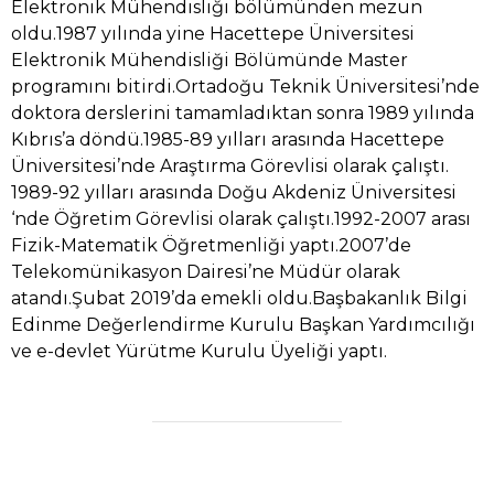
Elektronik Mühendisliği bölümünden mezun
oldu.1987 yılında yine Hacettepe Üniversitesi
Elektronik Mühendisliği Bölümünde Master
programını bitirdi.Ortadoğu Teknik Üniversitesi’nde
doktora derslerini tamamladıktan sonra 1989 yılında
Kıbrıs’a döndü.1985-89 yılları arasında Hacettepe
Üniversitesi’nde Araştırma Görevlisi olarak çalıştı.
1989-92 yılları arasında Doğu Akdeniz Üniversitesi
‘nde Öğretim Görevlisi olarak çalıştı.1992-2007 arası
Fizik-Matematik Öğretmenliği yaptı.2007’de
Telekomünikasyon Dairesi’ne Müdür olarak
atandı.Şubat 2019’da emekli oldu.Başbakanlık Bilgi
Edinme Değerlendirme Kurulu Başkan Yardımcılığı
ve e-devlet Yürütme Kurulu Üyeliği yaptı.