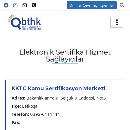
Online (Çevrimiçi) İşlemler
Elektronik Sertifika Hizmet
Sağlayıcılar
KKTC Kamu Sertifikasyon Merkezi
Adres:
Bakanlıklar Yolu, Selçuklu Caddesi, No:3
İlçe:
Lefkoşa
Telefon:
0392-6111111
Fax: