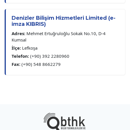
Denizler Bilişim Hizmetleri Limited (e-
imza KIBRIS)
Adres:
Mehmet Ertuğruloğlu Sokak No.10, D-4
Kumsal
İlçe:
Lefkoşa
Telefon:
(+90) 392 2280960
Fax:
(+90) 548 8662279