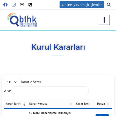
Online (Çevrimiçi) İşlemler
Kurul Kararları
kayıt göster
Ara:
Karar Tarihi
Karar Konusu
Karar No
Dosya
5G Mobil Haberleşme Teknolojisi