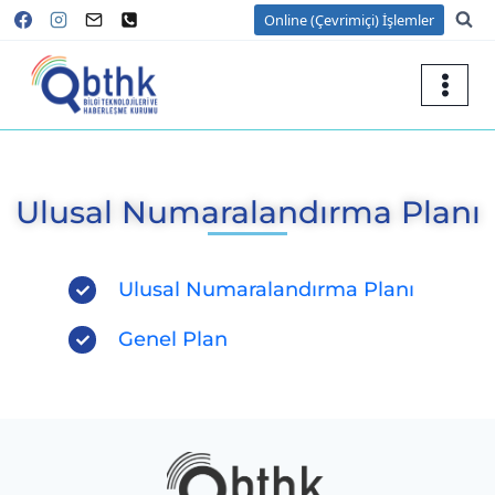
Online (Çevrimiçi) İşlemler
Ulusal Numaralandırma Planı
Ulusal Numaralandırma Planı
Genel Plan