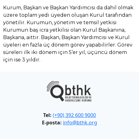
Kurum, Başkan ve Başkan Yardımcısı da dahil olmak
üzere toplam yedi üyeden oluşan Kurul tarafından
yönetilir. Kurumun, yönetim ve temsil yetkisi
Kurumun baş icra yetkilisi olan Kurul Başkanına,
Başkana, aittir. Başkan, Başkan Yardımcısı ve Kurul
üyeleri en fazla üç dönem görev yapabilirler. Görev
süreleri ilk iki dönem için 5’er yıl, üçüncü dönem
için ise 3 yıldır.
Tel:
(+90) 392 600 9000
E-posta:
info@bthk.org