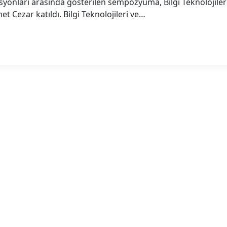
izasyonları arasında gösterilen sempozyuma, Bilgi Teknoloji
Cezar katıldı. Bilgi Teknolojileri ve…