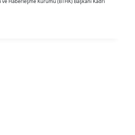
leri ve Haberleşme Kurumu (BTHK) Başkanı Kadri