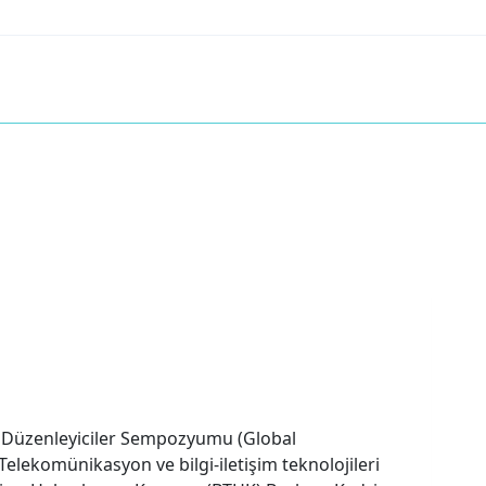
el Düzenleyiciler Sempozyumu (Global
elekomünikasyon ve bilgi-iletişim teknolojileri