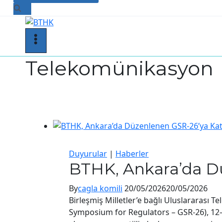
Telekomünikasyon
Duyurular
|
Haberler
BTHK, Ankara’da Dü
By
cagla komili
20/05/2026
20/05/2026
Birleşmiş Milletler’e bağlı Uluslararası
Symposium for Regulators – GSR-26), 12–15