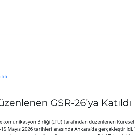
zenlenen GSR-26’ya Katıldı
 Telekomünikasyon Birliği (ITU) tarafından düzenlenen Küres
 Mayıs 2026 tarihleri arasında Ankara’da gerçekleştirildi. T