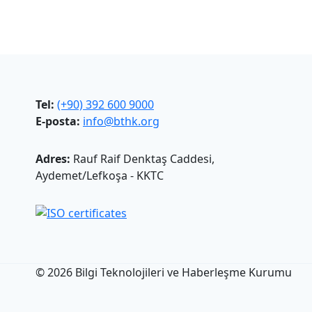
Tel:
(+90) 392 600 9000
E-posta:
info@bthk.org
Adres:
Rauf Raif Denktaş Caddesi,
Aydemet/Lefkoşa - KKTC
© 2026 Bilgi Teknolojileri ve Haberleşme Kurumu