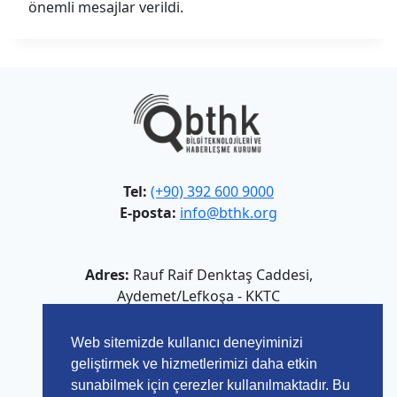
önemli mesajlar verildi.
Tel:
(+90) 392 600 9000
E-posta:
info@bthk.org
Adres:
Rauf Raif Denktaş Caddesi,
Aydemet/Lefkoşa - KKTC
Web sitemizde kullanıcı deneyiminizi
geliştirmek ve hizmetlerimizi daha etkin
sunabilmek için çerezler kullanılmaktadır. Bu