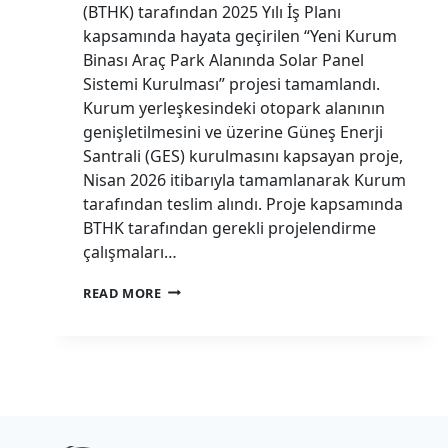
(BTHK) tarafından 2025 Yılı İş Planı
kapsamında hayata geçirilen “Yeni Kurum
Binası Araç Park Alanında Solar Panel
Sistemi Kurulması” projesi tamamlandı.
Kurum yerleşkesindeki otopark alanının
genişletilmesini ve üzerine Güneş Enerji
Santrali (GES) kurulmasını kapsayan proje,
Nisan 2026 itibarıyla tamamlanarak Kurum
tarafından teslim alındı. Proje kapsamında
BTHK tarafından gerekli projelendirme
çalışmaları…
BTHK
READ MORE
OTOPARKINA
GÜNEŞ
ENERJI
SANTRALI
KURULDU