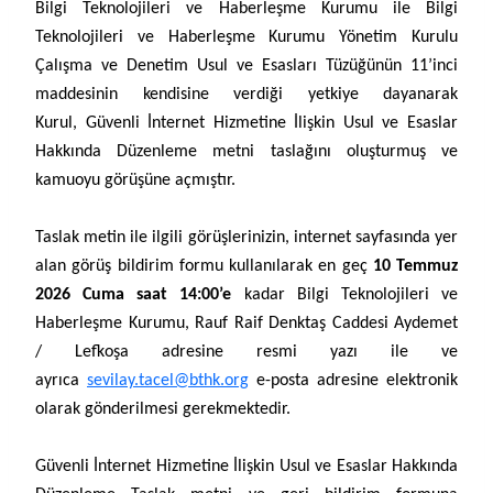
Bilgi Teknolojileri ve Haberleşme Kurumu ile Bilgi
Teknolojileri ve Haberleşme Kurumu Yönetim Kurulu
Çalışma ve Denetim Usul ve Esasları Tüzüğünün 11’inci
maddesinin kendisine verdiği yetkiye dayanarak
Kurul,
Güvenli İnternet Hizmetine İlişkin Usul ve Esaslar
Hakkında Düzenleme metni
taslağını
oluşturmuş ve
kamuoyu görüşüne açmıştır.
Taslak metin ile ilgili görüşlerinizin, internet sayfasında yer
alan görüş bildirim formu kullanılarak en geç
10 Temmuz
2026 Cuma saat 14:00’e
kadar Bilgi Teknolojileri ve
Haberleşme Kurumu, Rauf Raif Denktaş Caddesi Aydemet
/ Lefkoşa adresine resmi yazı ile ve
ayrıca
sevilay.tacel@bthk.org
e-posta adresine elektronik
olarak gönderilmesi gerekmektedir.
Güvenli İnternet Hizmetine İlişkin Usul ve Esaslar Hakkında