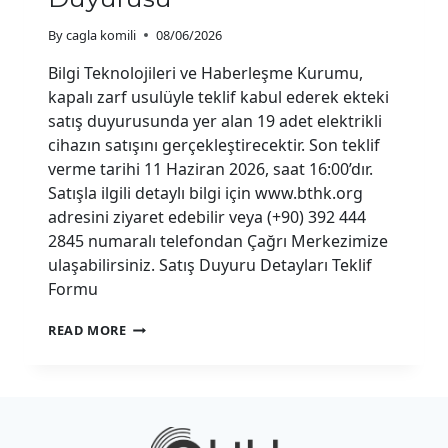
By
cagla komili
08/06/2026
Bilgi Teknolojileri ve Haberleşme Kurumu,
kapalı zarf usulüyle teklif kabul ederek ekteki
satış duyurusunda yer alan 19 adet elektrikli
cihazın satışını gerçekleştirecektir. Son teklif
verme tarihi 11 Haziran 2026, saat 16:00’dır.
Satışla ilgili detaylı bilgi için www.bthk.org
adresini ziyaret edebilir veya (+90) 392 444
2845 numaralı telefondan Çağrı Merkezimize
ulaşabilirsiniz. Satış Duyuru Detayları Teklif
Formu
ELEKTRIKLI
READ MORE
CIHAZ
SATIŞ
DUYURUSU