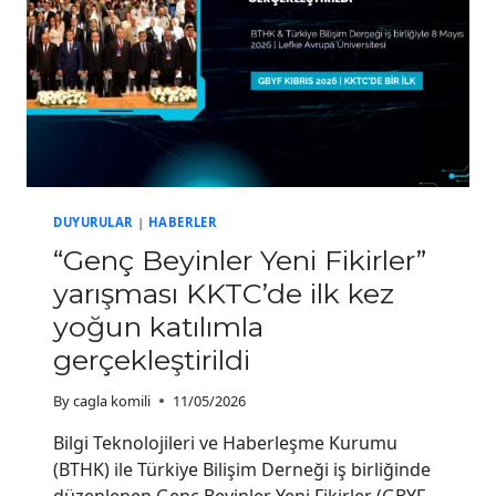
DUYURULAR
|
HABERLER
“Genç Beyinler Yeni Fikirler”
yarışması KKTC’de ilk kez
yoğun katılımla
gerçekleştirildi
By
cagla komili
11/05/2026
Bilgi Teknolojileri ve Haberleşme Kurumu
(BTHK) ile Türkiye Bilişim Derneği iş birliğinde
düzenlenen Genç Beyinler Yeni Fikirler (GBYF