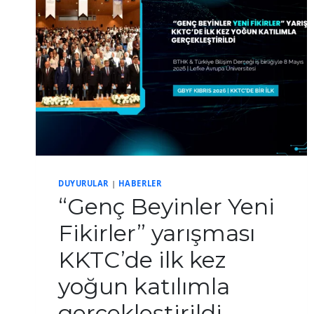
DUYURULAR
|
HABERLER
“Genç Beyinler Yeni
Fikirler” yarışması
KKTC’de ilk kez
yoğun katılımla
gerçekleştirildi