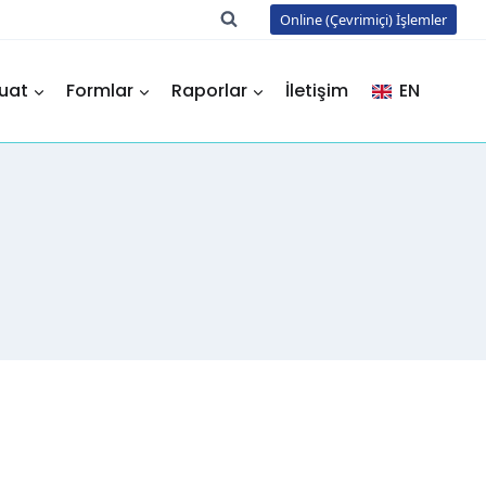
Online (Çevrimiçi) İşlemler
uat
Formlar
Raporlar
İletişim
EN