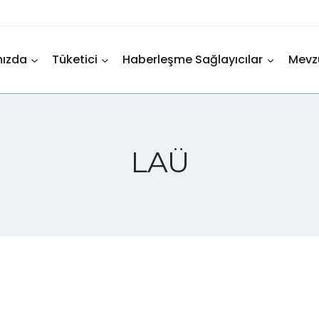
mızda
Tüketici
Haberleşme Sağlayıcılar
Mevz
LAÜ