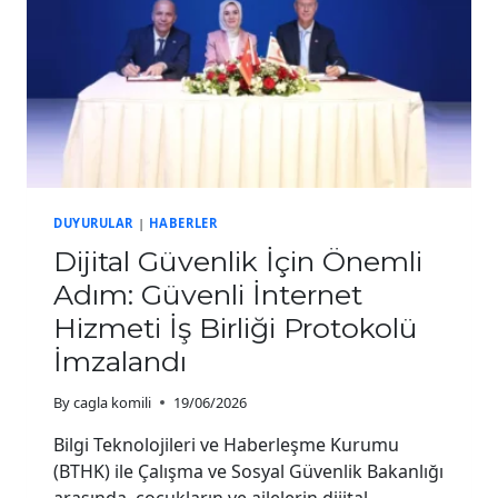
DUYURULAR
|
HABERLER
Dijital Güvenlik İçin Önemli
Adım: Güvenli İnternet
Hizmeti İş Birliği Protokolü
İmzalandı
By
cagla komili
19/06/2026
Bilgi Teknolojileri ve Haberleşme Kurumu
(BTHK) ile Çalışma ve Sosyal Güvenlik Bakanlığı
arasında, çocukların ve ailelerin dijital