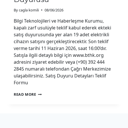
By
cagla komili
08/06/2026
Bilgi Teknolojileri ve Haberleşme Kurumu,
kapalı zarf usulüyle teklif kabul ederek ekteki
satış duyurusunda yer alan 19 adet elektrikli
cihazın satışını gerçekleştirecektir. Son teklif
verme tarihi 11 Haziran 2026, saat 16:00’dır.
Satışla ilgili detaylı bilgi için www.bthk.org
adresini ziyaret edebilir veya (+90) 392 444
2845 numaralı telefondan Çağrı Merkezimize
ulaşabilirsiniz. Satış Duyuru Detayları Teklif
Formu
ELEKTRIKLI
READ MORE
CIHAZ
SATIŞ
DUYURUSU