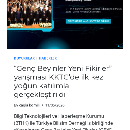
DUYURULAR
|
HABERLER
“Genç Beyinler Yeni Fikirler”
yarışması KKTC’de ilk kez
yoğun katılımla
gerçekleştirildi
By
cagla komili
11/05/2026
Bilgi Teknolojileri ve Haberleşme Kurumu
(BTHK) ile Türkiye Bilişim Derneği iş birliğinde
düzenlenen Genç Beyinler Yeni Fikirler (GBYF