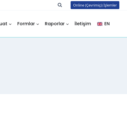
Online (Çevrimiçi) İşlemler
uat
Formlar
Raporlar
İletişim
EN