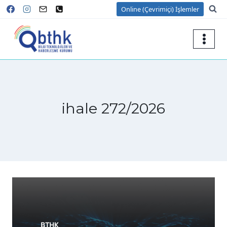
Skip
Online (Çevrimiçi) İşlemler
to
content
ihale 272/2026