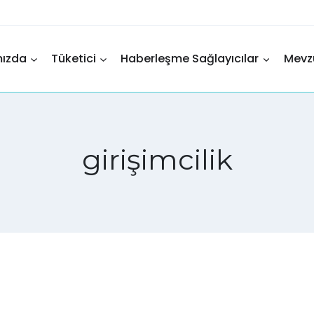
mızda
Tüketici
Haberleşme Sağlayıcılar
Mevz
girişimcilik