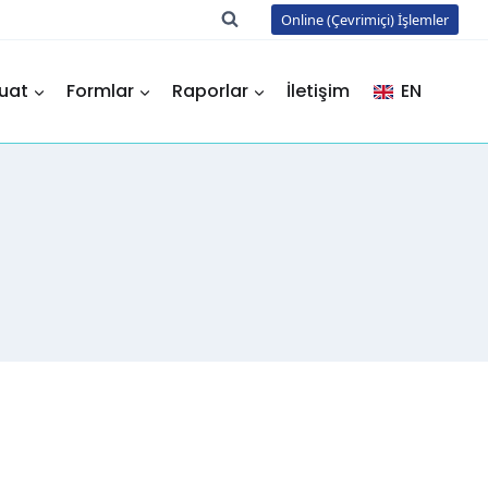
Online (Çevrimiçi) İşlemler
uat
Formlar
Raporlar
İletişim
EN