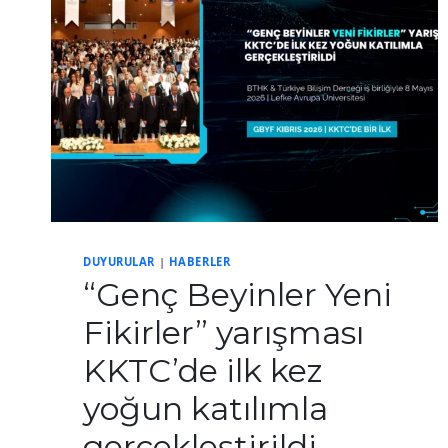
DUYURULAR
|
HABERLER
“Genç Beyinler Yeni
Fikirler” yarışması
KKTC’de ilk kez
yoğun katılımla
gerçekleştirildi