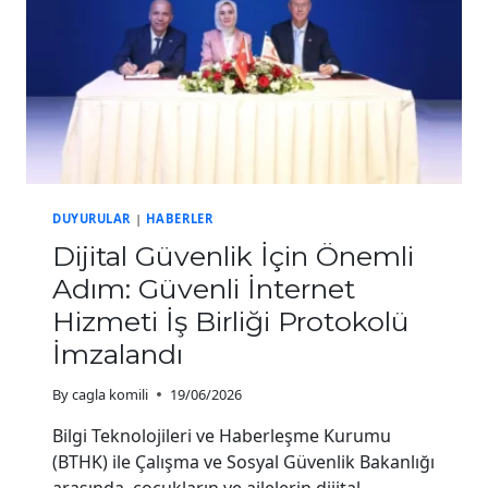
DUYURULAR
|
HABERLER
Dijital Güvenlik İçin Önemli
Adım: Güvenli İnternet
Hizmeti İş Birliği Protokolü
İmzalandı
By
cagla komili
19/06/2026
Bilgi Teknolojileri ve Haberleşme Kurumu
(BTHK) ile Çalışma ve Sosyal Güvenlik Bakanlığı
arasında, çocukların ve ailelerin dijital