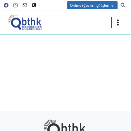
Online (Çevrimiçi) İşlemler