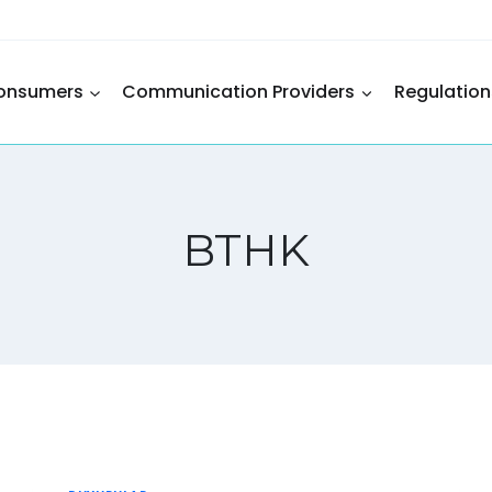
onsumers
Communication Providers
Regulation
BTHK