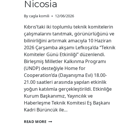
Nicosia
By
cagla komili
12/06/2026
Kıbrıs’taki iki toplumlu teknik komitelerin
çalışmalarını tanıtmak, görünürlüğünü ve
bilinirliğini artırmak amacıyla 10 Haziran
2026 Çarşamba akşamı Lefkoşa’da “Teknik
Komiteler Günü Etkinliği” düzenlendi.
Birleşmiş Milletler Kalkınma Programı
(UNDP) desteğiyle Home for
Cooperation’da (Dayanışma Evi) 18.00-
21.00 saatleri arasında yapılan etkinlik
yoğun katılımla gerçekleştirildi. Etkinliğe
Kurum Başkanımız, Yayıncılık ve
Haberleşme Teknik Komitesi Eş Başkanı
Kadri Bürüncük ile…
TECHNICAL
READ MORE
COMMITTEES