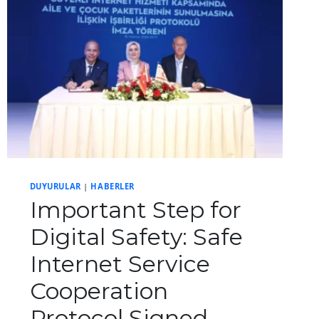
DUYURULAR
|
HABERLER
Important Step for
Digital Safety: Safe
Internet Service
Cooperation
Protocol Signed