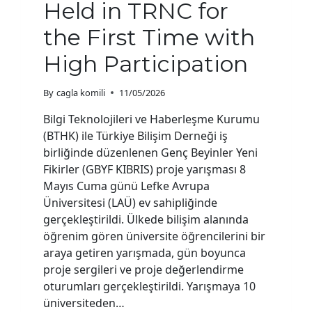
Held in TRNC for
the First Time with
High Participation
By
cagla komili
11/05/2026
Bilgi Teknolojileri ve Haberleşme Kurumu
(BTHK) ile Türkiye Bilişim Derneği iş
birliğinde düzenlenen Genç Beyinler Yeni
Fikirler (GBYF KIBRIS) proje yarışması 8
Mayıs Cuma günü Lefke Avrupa
Üniversitesi (LAÜ) ev sahipliğinde
gerçekleştirildi. Ülkede bilişim alanında
öğrenim gören üniversite öğrencilerini bir
araya getiren yarışmada, gün boyunca
proje sergileri ve proje değerlendirme
oturumları gerçekleştirildi. Yarışmaya 10
üniversiteden…