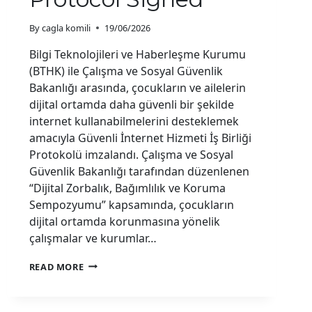
By
cagla komili
19/06/2026
Bilgi Teknolojileri ve Haberleşme Kurumu
(BTHK) ile Çalışma ve Sosyal Güvenlik
Bakanlığı arasında, çocukların ve ailelerin
dijital ortamda daha güvenli bir şekilde
internet kullanabilmelerini desteklemek
amacıyla Güvenli İnternet Hizmeti İş Birliği
Protokolü imzalandı. Çalışma ve Sosyal
Güvenlik Bakanlığı tarafından düzenlenen
“Dijital Zorbalık, Bağımlılık ve Koruma
Sempozyumu” kapsamında, çocukların
dijital ortamda korunmasına yönelik
çalışmalar ve kurumlar…
IMPORTANT
READ MORE
STEP
FOR
DIGITAL