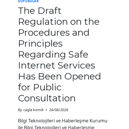
DUYURULAR
The Draft
Regulation on the
Procedures and
Principles
Regarding Safe
Internet Services
Has Been Opened
for Public
Consultation
By
cagla komili
26/06/2026
Bilgi Teknolojileri ve Haberleşme Kurumu
ile Bilgi Teknolojileri ve Haberleşme