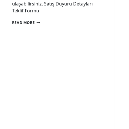
ulaşabilirsiniz. Satış Duyuru Detayları
Teklif Formu
ELECTRICAL
READ MORE
APPLIANCES
SALES
ANNOUNCEMENT