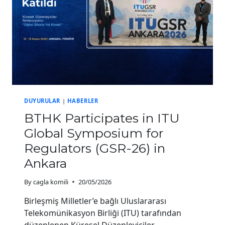
DUYURULAR
|
HABERLER
BTHK Participates in ITU
Global Symposium for
Regulators (GSR-26) in
Ankara
By
cagla komili
20/05/2026
Birleşmiş Milletler’e bağlı Uluslararası
Telekomünikasyon Birliği (ITU) tarafından
düzenlenen Küresel Düzenleyiciler