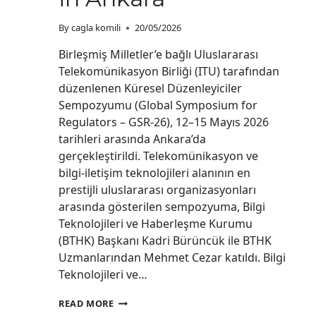
By
cagla komili
20/05/2026
Birleşmiş Milletler’e bağlı Uluslararası
Telekomünikasyon Birliği (ITU) tarafından
düzenlenen Küresel Düzenleyiciler
Sempozyumu (Global Symposium for
Regulators – GSR-26), 12–15 Mayıs 2026
tarihleri arasında Ankara’da
gerçekleştirildi. Telekomünikasyon ve
bilgi-iletişim teknolojileri alanının en
prestijli uluslararası organizasyonları
arasında gösterilen sempozyuma, Bilgi
Teknolojileri ve Haberleşme Kurumu
(BTHK) Başkanı Kadri Bürüncük ile BTHK
Uzmanlarından Mehmet Cezar katıldı. Bilgi
Teknolojileri ve…
BTHK
READ MORE
PARTICIPATES