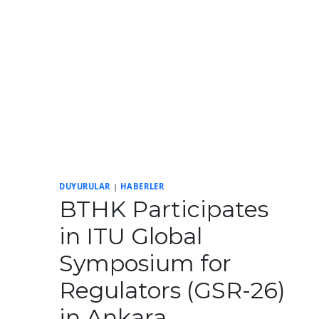
DUYURULAR
|
HABERLER
BTHK Participates
in ITU Global
Symposium for
Regulators (GSR-26)
in Ankara